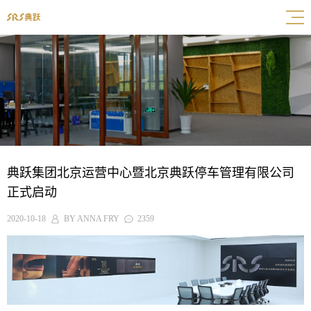
典跃集团北京运营中心暨北京典跃停车管理有限公司
正式启动
2020-10-18
BY ANNA FRY
2359