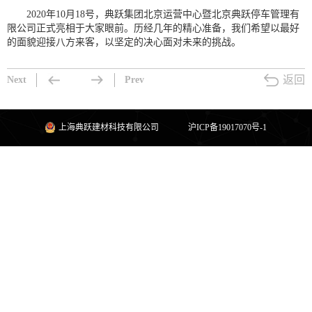
2020年10月18号，典跃集团北京运营中心暨北京典跃停车管理有
限公司正式亮相于大家眼前。历经几年的精心准备，我们希望以最好
的面貌迎接八方来客，以坚定的决心面对未来的挑战。
返回
Next
Prev
上海典跃建材科技有限公司
沪ICP备19017070号-1