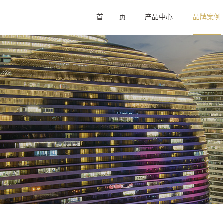
首 页
产品中心
品牌案例