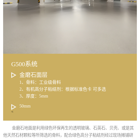
G500系统
金磨石面层
1、骨料：工业级骨料
2、有机高分子粘结剂：根据标准色卡 可多选
3、厚度：5mm
50mm
<
金磨石地面是利用绿色环保再生的透明玻璃、石英石、贝壳、或是其
他天然石材颗粒等所筛选的骨料，配合绿色高分子粘结剂经过现场摊铺研